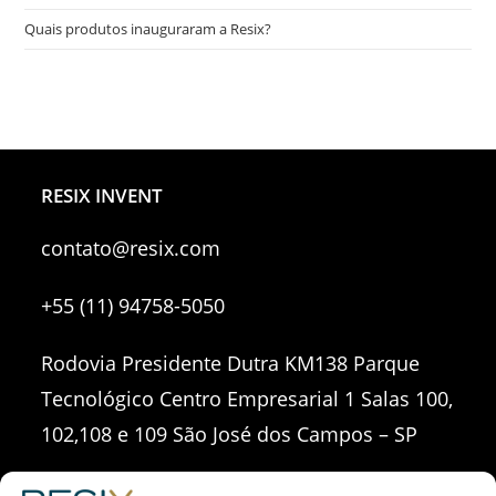
Quais produtos inauguraram a Resix?
RESIX INVENT
contato@resix.com
+55 (11) 94758-5050
Rodovia Presidente Dutra KM138 Parque
Tecnológico Centro Empresarial 1 Salas 100,
102,108 e 109 São José dos Campos – SP